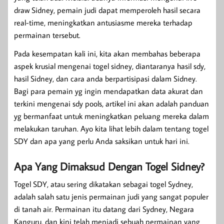
draw Sidney, pemain judi dapat memperoleh hasil secara
real-time, meningkatkan antusiasme mereka terhadap
permainan tersebut.
Pada kesempatan kali ini, kita akan membahas beberapa
aspek krusial mengenai togel sidney, diantaranya hasil sdy,
hasil Sidney, dan cara anda berpartisipasi dalam Sidney.
Bagi para pemain yg ingin mendapatkan data akurat dan
terkini mengenai sdy pools, artikel ini akan adalah panduan
yg bermanfaat untuk meningkatkan peluang mereka dalam
melakukan taruhan. Ayo kita lihat lebih dalam tentang togel
SDY dan apa yang perlu Anda saksikan untuk hari ini.
Apa Yang Dimaksud Dengan Togel Sidney?
Togel SDY, atau sering dikatakan sebagai togel Sydney,
adalah salah satu jenis permainan judi yang sangat populer
di tanah air. Permainan itu datang dari Sydney, Negara
Kanguru, dan kini telah menjadi sebuah permainan yang