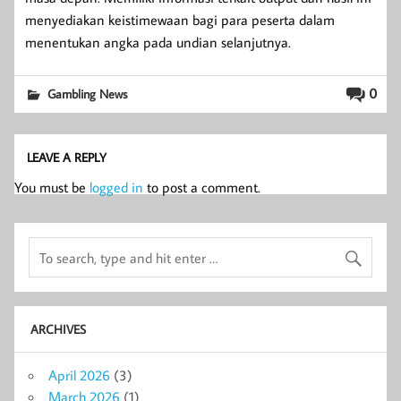
menyediakan keistimewaan bagi para peserta dalam
menentukan angka pada undian selanjutnya.
0
Gambling News
LEAVE A REPLY
You must be
logged in
to post a comment.
ARCHIVES
April 2026
(3)
March 2026
(1)