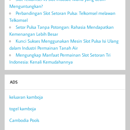
Menguntungkan?
Perbandingan Slot Setoran Pulsa: Telkomsel melawan
Telkomsel
Setor Pulsa Tanpa Potongan: Rahasia Mendapatkan
Kemenangan Lebih Besar
Kunci Sukses Menggunakan Mesin Slot Pulsa Isi Ulang
dalam Industri Permainan Tanah Air
Mengungkap Manfaat Permainan Slot Setoran Tri
Indonesia: Kenali Kemudahannya
ADS
keluaran kamboja
togel kamboja
Cambodia Pools