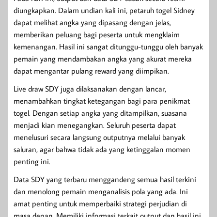
diungkapkan. Dalam undian kali ini, petaruh togel Sidney
dapat melihat angka yang dipasang dengan jelas,
memberikan peluang bagi peserta untuk mengklaim
kemenangan. Hasil ini sangat ditunggu-tunggu oleh banyak
pemain yang mendambakan angka yang akurat mereka
dapat mengantar pulang reward yang diimpikan.
Live draw SDY juga dilaksanakan dengan lancar,
menambahkan tingkat ketegangan bagi para penikmat
togel. Dengan setiap angka yang ditampilkan, suasana
menjadi kian menegangkan. Seluruh peserta dapat
menelusuri secara langsung outputnya melalui banyak
saluran, agar bahwa tidak ada yang ketinggalan momen
penting ini.
Data SDY yang terbaru menggandeng semua hasil terkini
dan menolong pemain menganalisis pola yang ada. Ini
amat penting untuk memperbaiki strategi perjudian di
masa depan. Memiliki informasi terkait output dan hasil ini