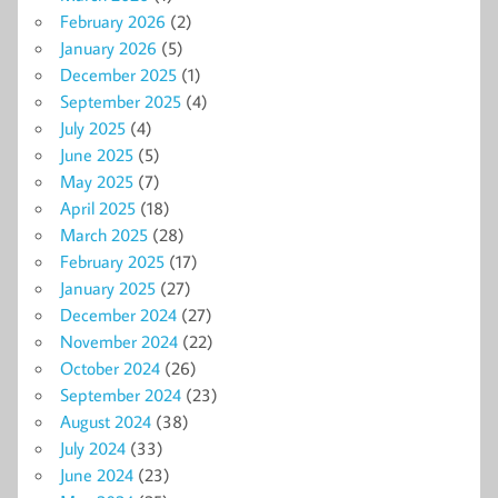
February 2026
(2)
January 2026
(5)
December 2025
(1)
September 2025
(4)
July 2025
(4)
June 2025
(5)
May 2025
(7)
April 2025
(18)
March 2025
(28)
February 2025
(17)
January 2025
(27)
December 2024
(27)
November 2024
(22)
October 2024
(26)
September 2024
(23)
August 2024
(38)
July 2024
(33)
June 2024
(23)